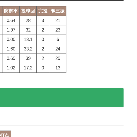
Ｈ
防御率
投球回
完投
奪三振
0.64
28
3
21
1.97
32
2
23
0.00
13.1
0
6
1.60
33.2
2
24
0.69
39
2
29
1.02
17.2
0
13
打点