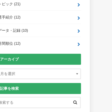
トピック
(21)
選手紹介
(12)
データ・記録
(10)
月間順位
(12)
アーカイブ
記事を検索