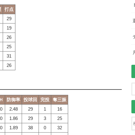
塁
打点
29
19
26
25
31
26
Ｈ
防御率
投球回
完投
奪三振
0
2.48
29
1
16
0
1.86
29
3
25
0
1.89
38
0
32