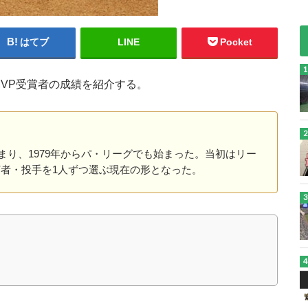
はてブ
LINE
Pocket
MVP受賞者の成績を紹介する。
始まり、1979年からパ・リーグでも始まった。当初はリー
ら打者・投手を1人ずつ選ぶ現在の形となった。