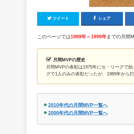
ツイート
シェア
このページでは
1989年～1999年
までの月間
月間MVPの歴史
月間MVPの表彰は1975年にセ・リーグで
グで1人のみの表彰だったが、1989年か
2010年代の月間MVP一覧へ
2000年代の月間MVP一覧へ