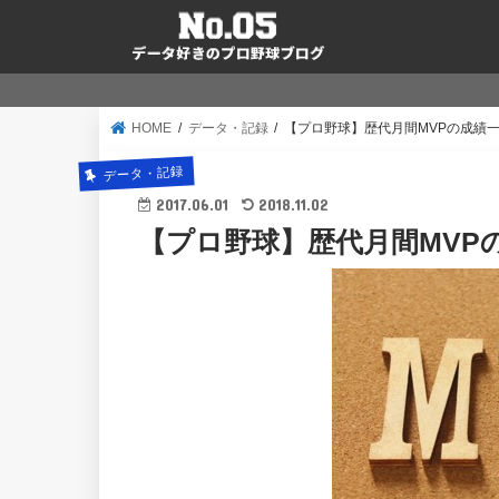
HOME
データ・記録
【プロ野球】歴代月間MVPの成績
データ・記録
2017.06.01
2018.11.02
【プロ野球】歴代月間MVP