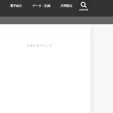
ク
選手紹介
データ・記録
月間順位
search
スポンサーリンク