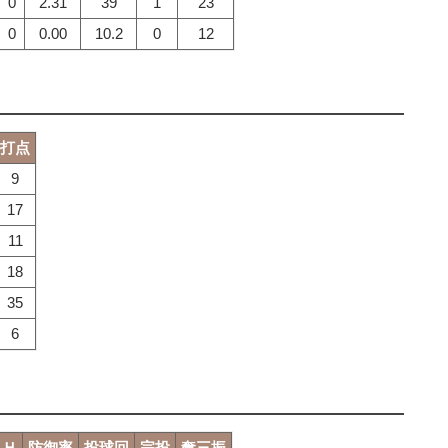
0
2.31
39
1
23
0
0.00
10.2
0
12
打点
9
17
11
18
35
6
Ｈ
防御率
投球回
完投
奪三振