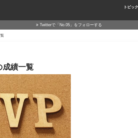
トピッ
Twitterで「No.05」をフォローする
一覧
の成績一覧