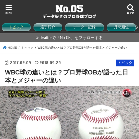
menu
search
トピック
選手紹介
データ・記録
月間順位
Twitterで「No.05」をフォローする
HOME
トピック
WBC球の違いとは？プロ野球OBが語った日本とメジャーの違い
2017.02.09
2018.09.29
トピック
WBC球の違いとは？プロ野球OBが語った日
本とメジャーの違い