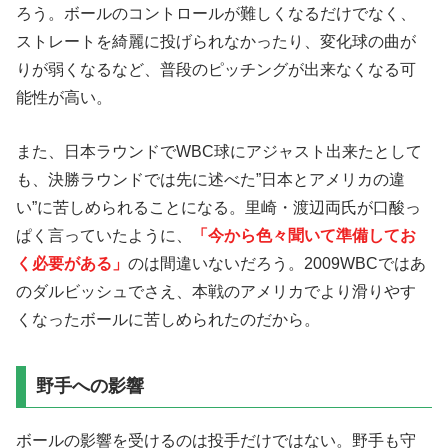
ろう。ボールのコントロールが難しくなるだけでなく、
ストレートを綺麗に投げられなかったり、変化球の曲が
りが弱くなるなど、普段のピッチングが出来なくなる可
能性が高い。
また、日本ラウンドでWBC球にアジャスト出来たとして
も、決勝ラウンドでは先に述べた”日本とアメリカの違
い”に苦しめられることになる。里崎・渡辺両氏が口酸っ
ぱく言っていたように、
「今から色々聞いて準備してお
く必要がある」
のは間違いないだろう。2009WBCではあ
のダルビッシュでさえ、本戦のアメリカでより滑りやす
くなったボールに苦しめられたのだから。
野手への影響
ボールの影響を受けるのは投手だけではない。野手も守