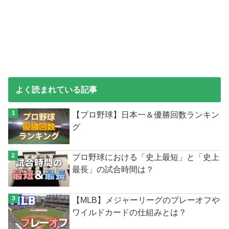
よく読まれている記事
【プロ野球】日本一＆優勝回数ランキン
グ
プロ野球における「史上最短」と「史上
最長」の試合時間は？
【MLB】メジャーリーグのプレーオフや
ワイルドカードの仕組みとは？