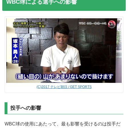
WBC球による選手への影響
(C)2017 テレビ朝日 / GET SPORTS
投手への影響
WBC球の使用にあたって、最も影響を受けるのは投手だ