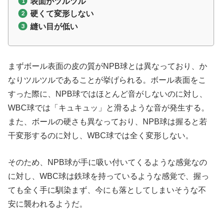
表面がツルツル
硬くて変形しない
縫い目が低い
まずボール表面の皮の質がNPB球とは異なっており、か
なりツルツルであることが挙げられる。ボール表面をこ
すった際に、NPB球ではほとんど音がしないのに対し、
WBC球では「キュキュッ」と滑るような音が発生する。
また、ボールの硬さも異なっており、NPB球は握ると若
干変形するのに対し、WBC球では全く変形しない。
そのため、NPB球が手に吸い付いてくるような感覚なの
に対し、WBC球は鉄球を持っているような感覚で、握っ
ても全く手に馴染まず、今にも落としてしまいそうな不
安に襲われるようだ。