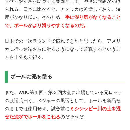
すべりやすさを助長する要因として、湿度の問題があげ
られる。日本に比べると、アメリカは乾燥しており、湿
度がかなり低い。そのため、
手に湿り気がなくなること
で、ボールがより滑りやすくなるのだ。
日本での一次ラウンドで慣れてきたと思ったら、アメリ
カに行っ途端さらに滑るようになって苦戦するというこ
とも十分あり得る。
ボールに泥を塗る
また、WBC第１回・第２回大会に出場している元ロッテ
の渡辺氏曰く、メジャーの風習として、ボールを新品そ
のままでは使用せず、試合前に
ミシシッピー川の土を混
ぜた泥水でボールをこねる
のだそうだ。