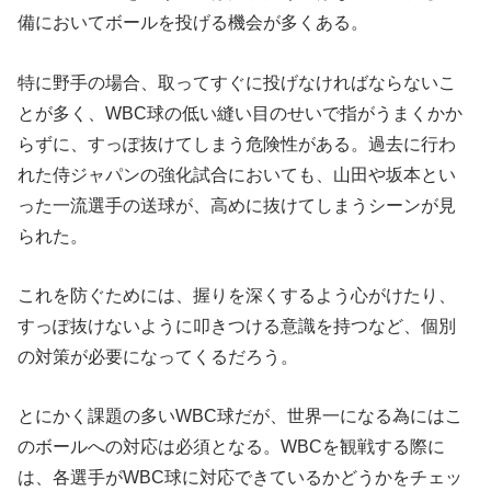
備においてボールを投げる機会が多くある。
特に野手の場合、取ってすぐに投げなければならないこ
とが多く、WBC球の低い縫い目のせいで指がうまくかか
らずに、すっぽ抜けてしまう危険性がある。過去に行わ
れた侍ジャパンの強化試合においても、山田や坂本とい
った一流選手の送球が、高めに抜けてしまうシーンが見
られた。
これを防ぐためには、握りを深くするよう心がけたり、
すっぽ抜けないように叩きつける意識を持つなど、個別
の対策が必要になってくるだろう。
とにかく課題の多いWBC球だが、世界一になる為にはこ
のボールへの対応は必須となる。WBCを観戦する際に
は、各選手がWBC球に対応できているかどうかをチェッ