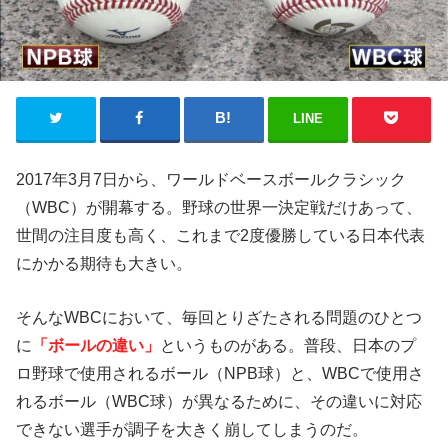
LINE
2017年3月7日から、ワールドベースボールクラシック
（WBC）が開幕する。野球の世界一決定戦だけあって、
世間の注目度も高く、これまで2度優勝している日本代表
にかかる期待も大きい。
そんなWBCにおいて、毎回とりざたされる問題のひとつ
に
「ボールの違い」
というものがある。普段、日本のプ
ロ野球で使用されるボール（NPB球）と、WBCで使用さ
れるボール（WBC球）が異なるために、その違いに対応
できない選手が調子を大きく崩してしまうのだ。