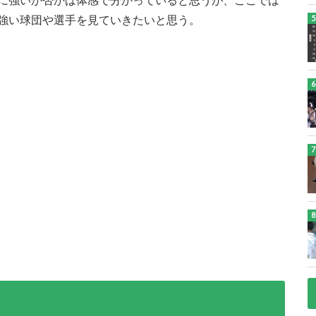
に強いか否かは体感で分かっていると思うが、ここでは
強い球団や選手を見ていきたいと思う。