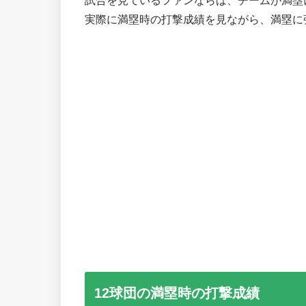
試合を見ているファンならば、チームが満塁
実際に満塁時の打撃成績を見ながら、満塁に
12球団の満塁時の打撃成績