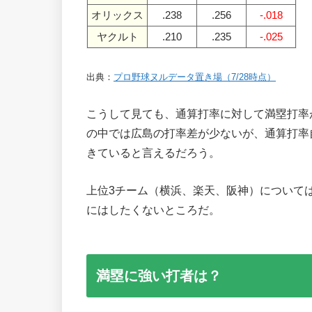
オリックス
.238
.256
-.018
ヤクルト
.210
.235
-.025
出典：
プロ野球ヌルデータ置き場（7/28時点）
こうして見ても、通算打率に対して満塁打率
の中では広島の打率差が少ないが、通算打率
きていると言えるだろう。
上位3チーム（横浜、楽天、阪神）について
にはしたくないところだ。
満塁に強い打者は？