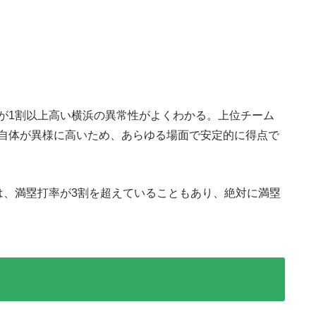
が1割以上高い横浜の異常性がよくわかる。上位チーム
自体が異様に高いため、あらゆる場面で安定的に得点で
は、満塁打率が3割を超えていることもあり、絶対に満塁