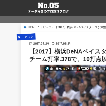
HOME
トピック
【2017】横浜DeNAベイスターズが満
トピック
2017.07.29
2017.08.14
【2017】横浜DeNAベイ
チーム打率.378で、10打点