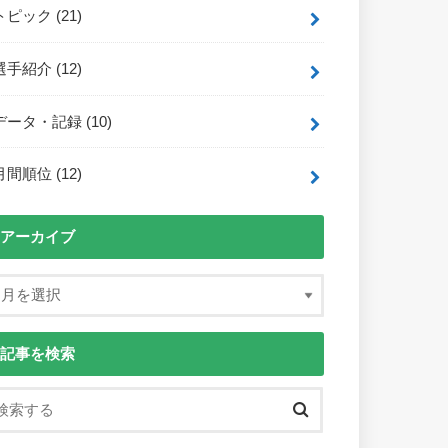
トピック
(21)
選手紹介
(12)
データ・記録
(10)
月間順位
(12)
アーカイブ
記事を検索