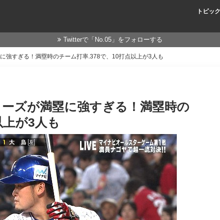
トピッ
Twitterで「No.05」をフォローする
塁に強すぎる！満塁時のチーム打率.378で、10打点以上が3人も
スターズが満塁に強すぎる！満塁時の
以上が3人も